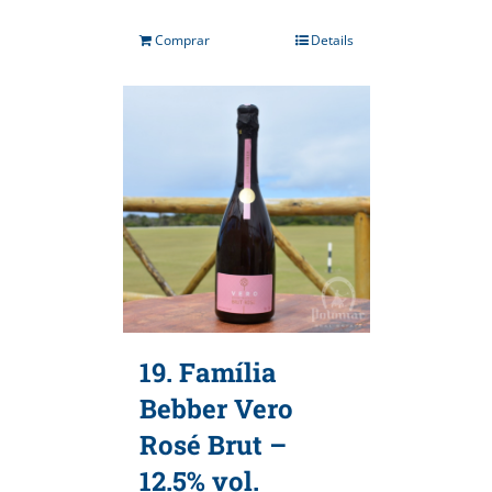
Comprar
Details
19. Família
Bebber Vero
Rosé Brut –
12.5% vol.