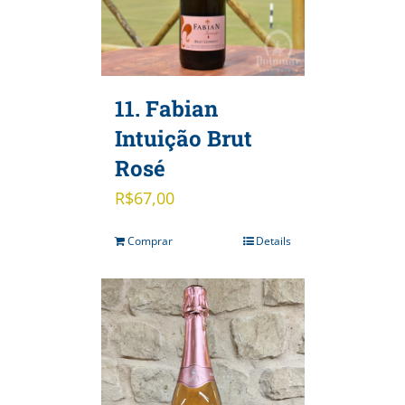
11. Fabian
Intuição Brut
Rosé
R$
67,00
Comprar
Details