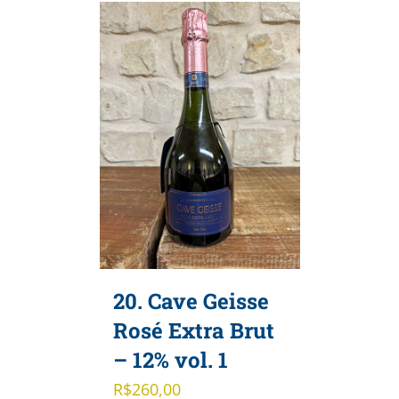
20. Cave Geisse
Rosé Extra Brut
– 12% vol. 1
R$
260,00