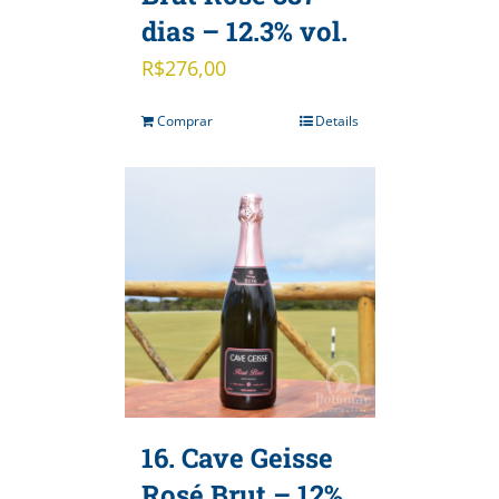
dias – 12.3% vol.
R$
276,00
Comprar
Details
16. Cave Geisse
Rosé Brut – 12%