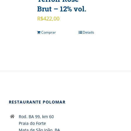
Brut – 12% vol.
R$
422,00
Comprar
Details
RESTAURANTE POLOMAR
Rod. BA 99, km 60
Praia do Forte
Mata de São João, BA