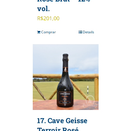
vol.
R$
201,00
Comprar
Details
17. Cave Geisse
Terroir Rosé