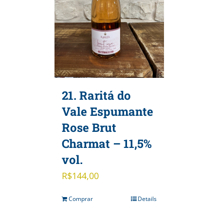
21. Raritá do
Vale Espumante
Rose Brut
Charmat – 11,5%
vol.
R$
144,00
Comprar
Details