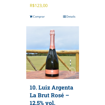
R$
123,00
Comprar
Details
10. Luiz Argenta
La Brut Rosé –
12.5% vol.