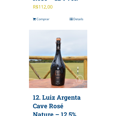
R$
112,00
Comprar
Details
12. Luiz Argenta
Cave Rosé
Nature – 12.5%