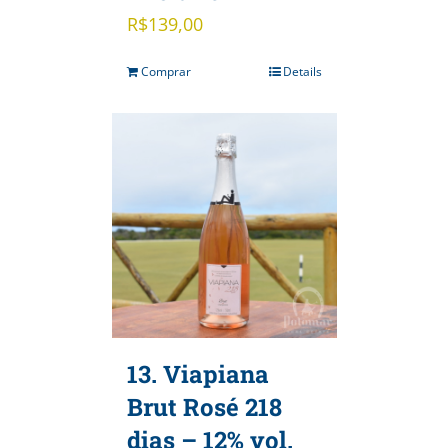
R$
139,00
Comprar
Details
13. Viapiana
Brut Rosé 218
dias – 12% vol.