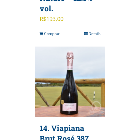
vol.
R$
193,00
Comprar
Details
14. Viapiana
Brut Rosé 387