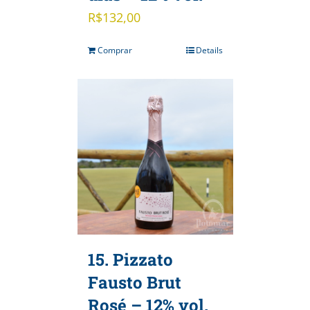
R$
132,00
Comprar
Details
15. Pizzato
Fausto Brut
Rosé – 12% vol.