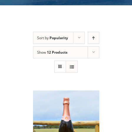
Sort by
Popularity
Show
12 Products