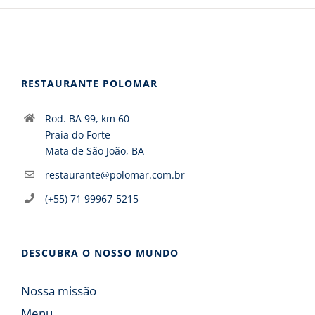
RESTAURANTE POLOMAR
Rod. BA 99, km 60
Praia do Forte
Mata de São João, BA
restaurante@polomar.com.br
(+55) 71 99967-5215
DESCUBRA O NOSSO MUNDO
Nossa missão
Menu