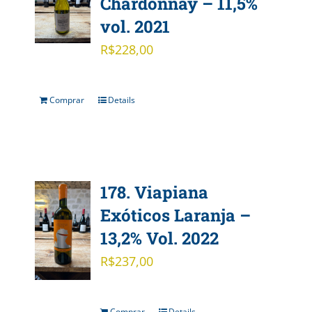
Chardonnay – 11,5%
vol. 2021
R$
228,00
Comprar
Details
178. Viapiana
Exóticos Laranja –
13,2% Vol. 2022
R$
237,00
Comprar
Details