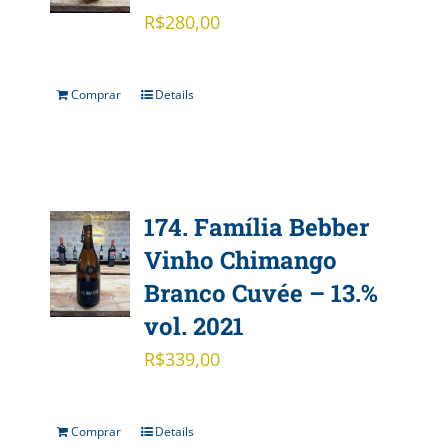
R$
280,00
Comprar
Details
174. Família Bebber
Vinho Chimango
Branco Cuvée – 13.%
vol. 2021
R$
339,00
Comprar
Details