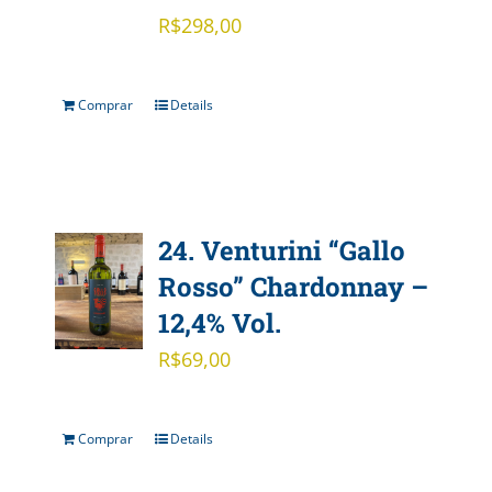
R$
298,00
Comprar
Details
24. Venturini “Gallo
Rosso” Chardonnay –
12,4% Vol.
R$
69,00
Comprar
Details