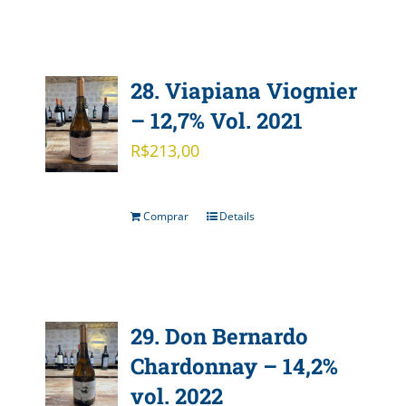
28. Viapiana Viognier
– 12,7% Vol. 2021
R$
213,00
Comprar
Details
29. Don Bernardo
Chardonnay – 14,2%
vol. 2022