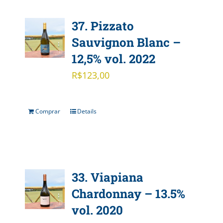
37. Pizzato
Sauvignon Blanc –
12,5% vol. 2022
R$
123,00
Comprar
Details
33. Viapiana
Chardonnay – 13.5%
vol. 2020