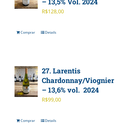
– 13,5% Vol. 2024
R$
128,00
Comprar
Details
27. Larentis
Chardonnay/Viognier
– 13,6% vol. 2024
R$
99,00
Comprar
Details