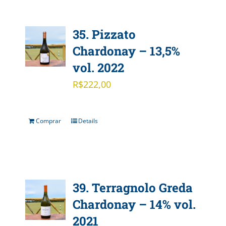
35. Pizzato
Chardonay – 13,5%
vol. 2022
R$
222,00
Comprar
Details
39. Terragnolo Greda
Chardonay – 14% vol.
2021