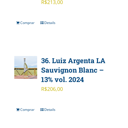
R$
213,00
Comprar
Details
36. Luiz Argenta LA
Sauvignon Blanc –
13% vol. 2024
R$
206,00
Comprar
Details