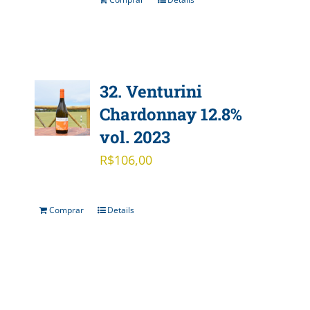
32. Venturini
Chardonnay 12.8%
vol. 2023
R$
106,00
Comprar
Details