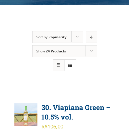
Sort by
Popularity
Show
24 Products
30. Viapiana Green –
10.5% vol.
R$
106,00