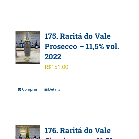
175. Raritá do Vale
Prosecco – 11,5% vol.
2022
R$
151,00
Comprar
Details
176. Raritá do Vale