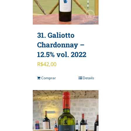
31. Galiotto
Chardonnay –
12.5% vol. 2022
R$
42,00
Comprar
Details