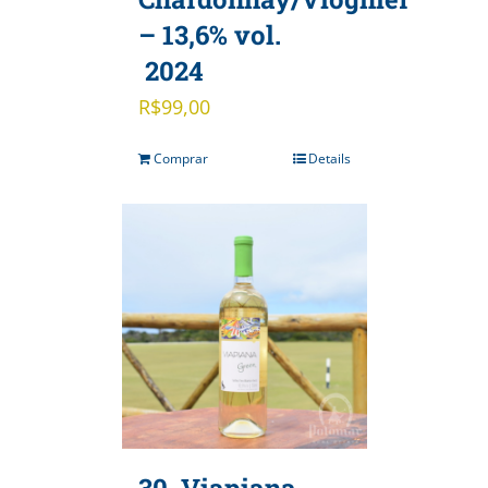
– 13,6% vol.
2024
R$
99,00
Comprar
Details
30. Viapiana