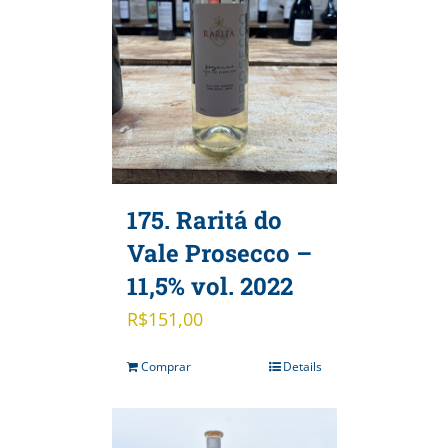
175. Raritá do
Vale Prosecco –
11,5% vol. 2022
R$
151,00
Comprar
Details