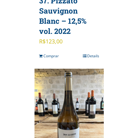
37. Pizzato
Sauvignon
Blanc – 12,5%
vol. 2022
R$
123,00
Comprar
Details