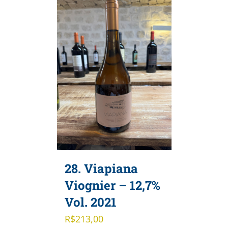
28. Viapiana
Viognier – 12,7%
Vol. 2021
R$
213,00