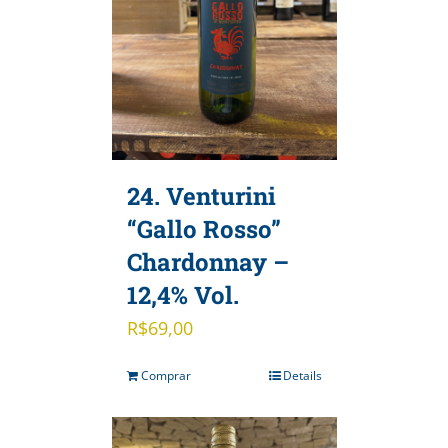
24. Venturini
“Gallo Rosso”
Chardonnay –
12,4% Vol.
R$
69,00
Comprar
Details