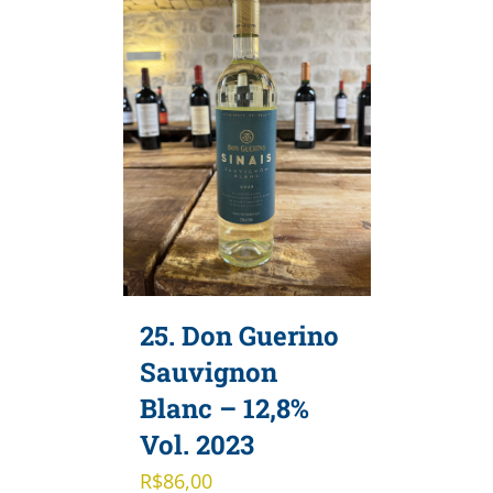
25. Don Guerino
Sauvignon
Blanc – 12,8%
Vol. 2023
R$
86,00