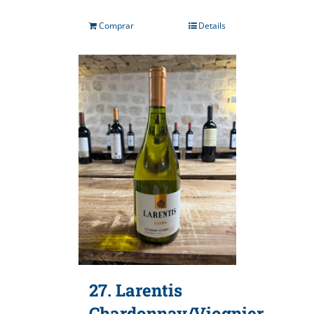
Comprar
Details
27. Larentis
Chardonnay/Viognier