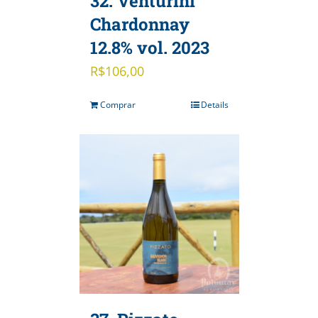
32. Venturini
Chardonnay
12.8% vol. 2023
R$
106,00
Comprar
Details