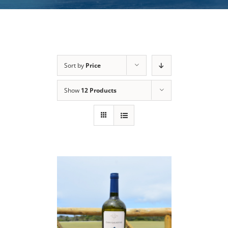
Sort by
Price
Show
12 Products