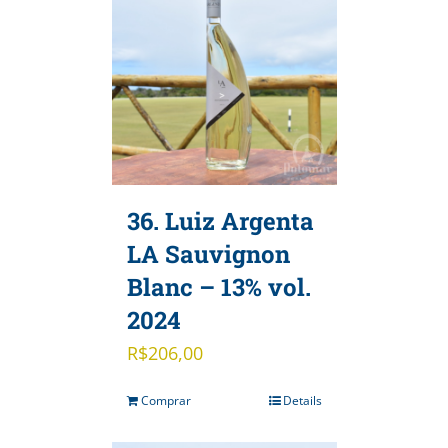
36. Luiz Argenta
LA Sauvignon
Blanc – 13% vol.
2024
R$
206,00
Comprar
Details