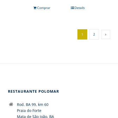
Comprar
Details
1
2
RESTAURANTE POLOMAR
Rod. BA 99, km 60
Praia do Forte
Mata de São João, BA