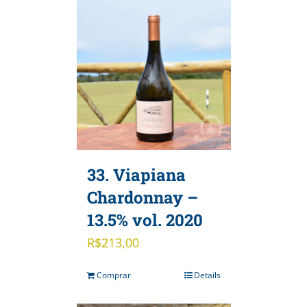
33. Viapiana
Chardonnay –
13.5% vol. 2020
R$
213,00
Comprar
Details