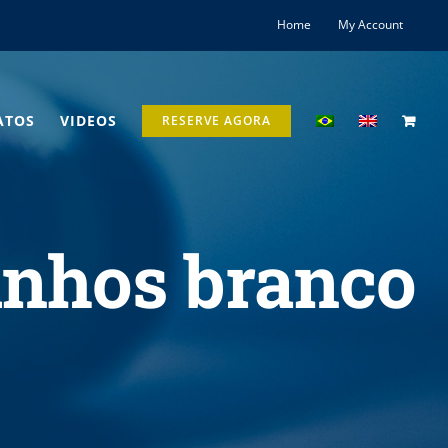
Home
My Account
ATOS
VIDEOS
RESERVE AGORA
inhos branco