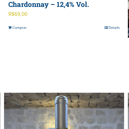
Chardonnay – 12,4% Vol.
R$
69,00
Comprar
Details