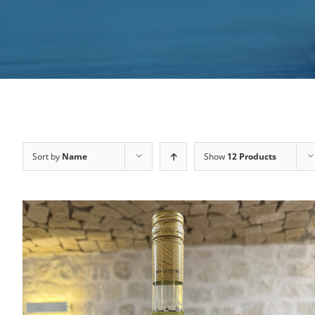
Sort by
Name
Show
12 Products