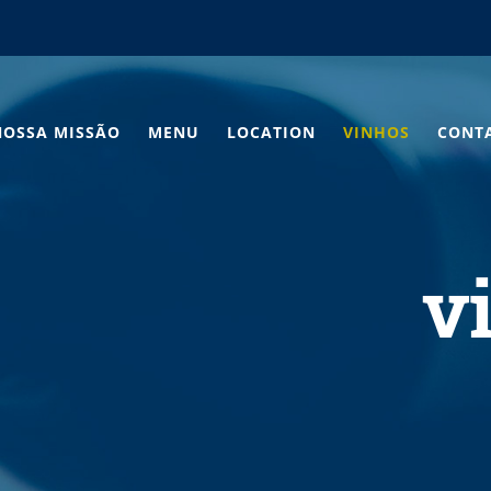
NOSSA MISSÃO
MENU
LOCATION
VINHOS
CONT
v