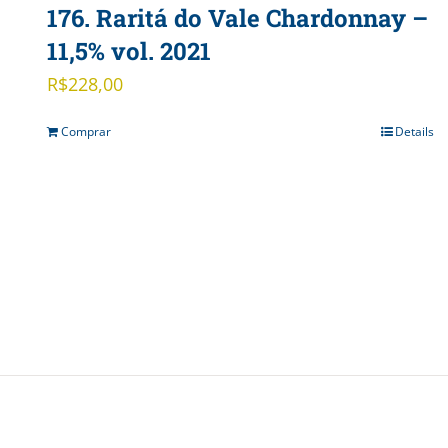
176. Raritá do Vale Chardonnay –
11,5% vol. 2021
R$
228,00
Comprar
Details