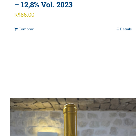
– 12,8% Vol. 2023
R$
86,00
Comprar
Details