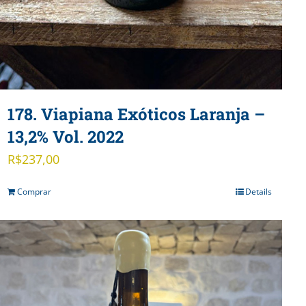
178. Viapiana Exóticos Laranja –
13,2% Vol. 2022
R$
237,00
Comprar
Details