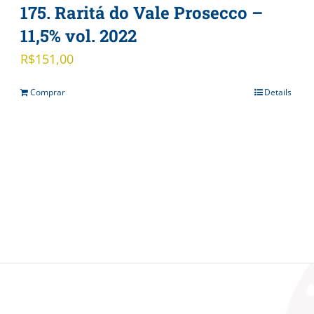
175. Raritá do Vale Prosecco –
11,5% vol. 2022
R$
151,00
Comprar
Details