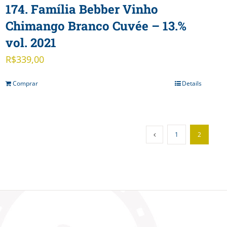
174. Família Bebber Vinho
Chimango Branco Cuvée – 13.%
vol. 2021
R$
339,00
Comprar
Details
1
2