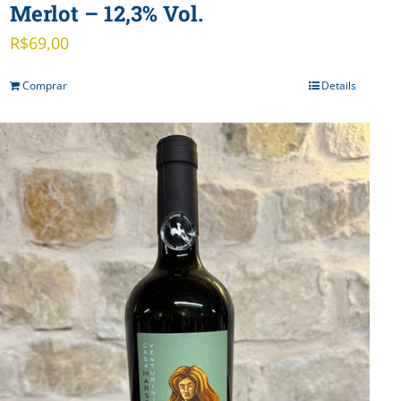
Merlot – 12,3% Vol.
R$
69,00
Comprar
Details