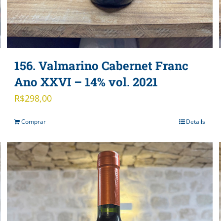
156. Valmarino Cabernet Franc
Ano XXVI – 14% vol. 2021
R$
298,00
Comprar
Details