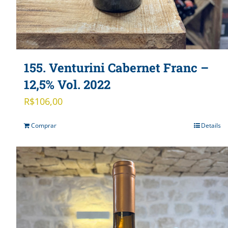
155. Venturini Cabernet Franc –
12,5% Vol. 2022
R$
106,00
Comprar
Details