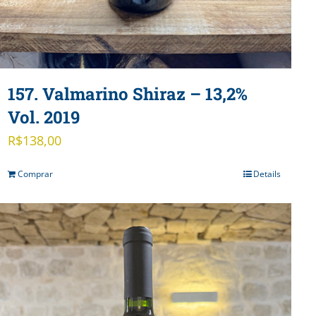
157. Valmarino Shiraz – 13,2%
Vol. 2019
R$
138,00
Comprar
Details