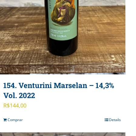
154. Venturini Marselan – 14,3%
Vol. 2022
R$
144,00
Comprar
Details