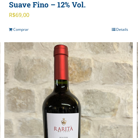
Suave Fino – 12% Vol.
R$
69,00
Comprar
Details