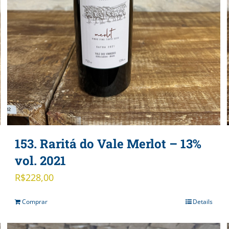
153. Raritá do Vale Merlot – 13%
vol. 2021
R$
228,00
Comprar
Details