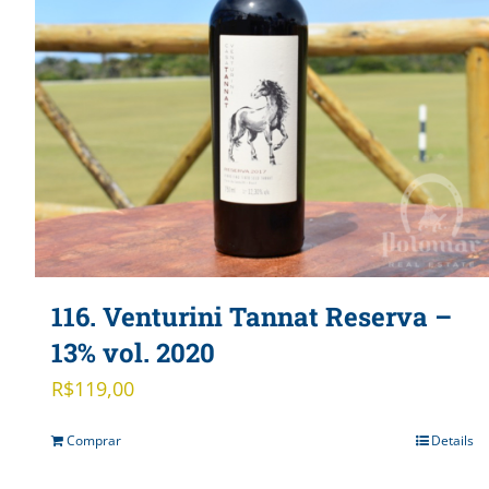
116. Venturini Tannat Reserva –
13% vol. 2020
R$
119,00
Comprar
Details