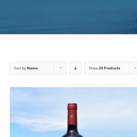
Sort by
Name
Show
24 Products