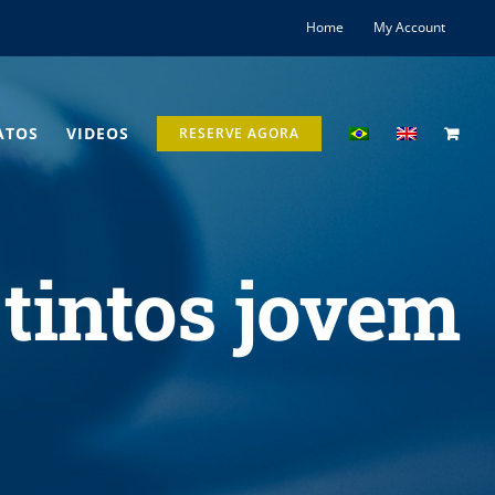
Home
My Account
ATOS
VIDEOS
RESERVE AGORA
tintos jovem