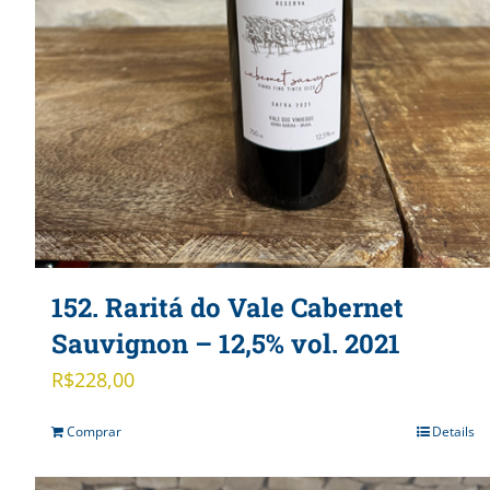
152. Raritá do Vale Cabernet
Sauvignon – 12,5% vol. 2021
R$
228,00
Comprar
Details