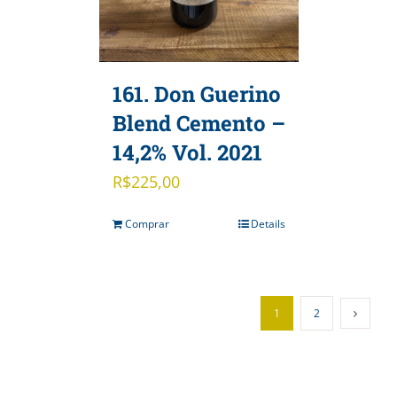
161. Don Guerino
Blend Cemento –
14,2% Vol. 2021
R$
225,00
Comprar
Details
1
2