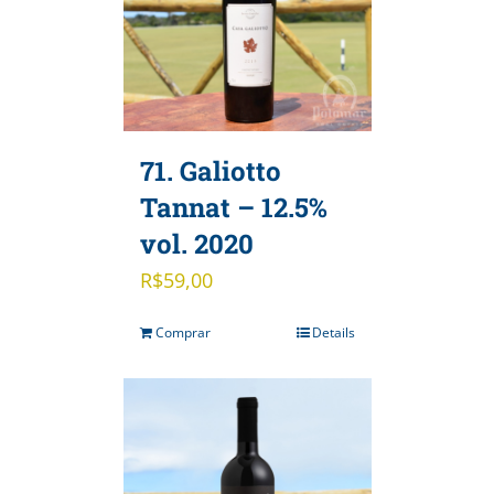
71. Galiotto
Tannat – 12.5%
vol. 2020
R$
59,00
Comprar
Details