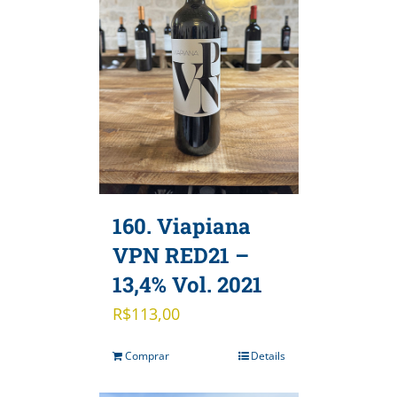
160. Viapiana
VPN RED21 –
13,4% Vol. 2021
R$
113,00
Comprar
Details