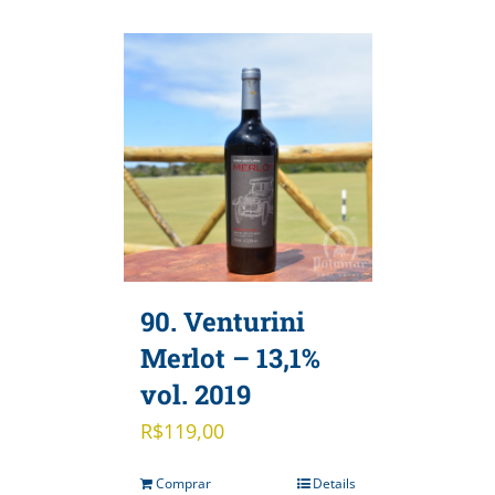
90. Venturini
Merlot – 13,1%
vol. 2019
R$
119,00
Comprar
Details