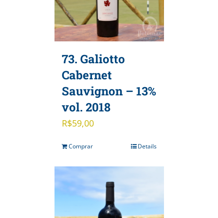
73. Galiotto
Cabernet
Sauvignon – 13%
vol. 2018
R$
59,00
Comprar
Details