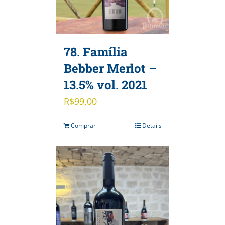
78. Família
Bebber Merlot –
13.5% vol. 2021
R$
99,00
Comprar
Details