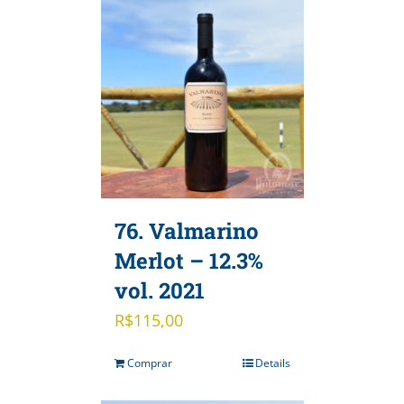
76. Valmarino
Merlot – 12.3%
vol. 2021
R$
115,00
Comprar
Details