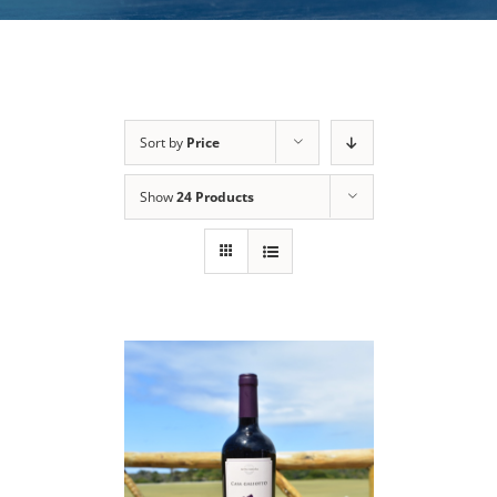
Sort by
Price
Show
24 Products