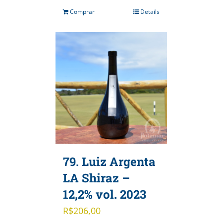
Comprar
Details
79. Luiz Argenta
LA Shiraz –
12,2% vol. 2023
R$
206,00