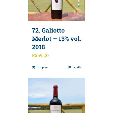
72. Galiotto
Merlot – 13% vol.
2018
R$
59,00
Comprar
Details