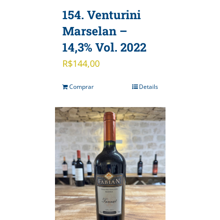
154. Venturini
Marselan –
14,3% Vol. 2022
R$
144,00
Comprar
Details