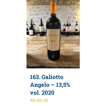
163. Galiotto
Angelo – 13,5%
vol. 2020
R$
189,00