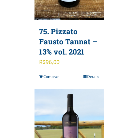
75. Pizzato
Fausto Tannat –
13% vol. 2021
R$
96,00
Comprar
Details