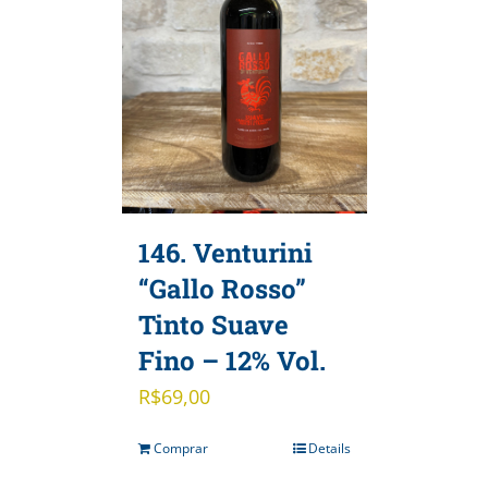
146. Venturini
“Gallo Rosso”
Tinto Suave
Fino – 12% Vol.
R$
69,00
Comprar
Details