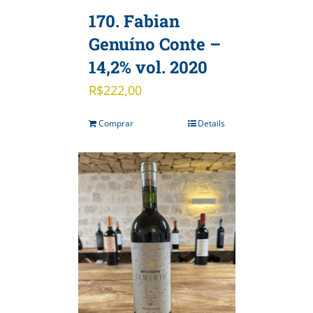
170. Fabian
Genuíno Conte –
14,2% vol. 2020
R$
222,00
Comprar
Details