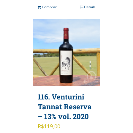
Comprar
Details
116. Venturini
Tannat Reserva
– 13% vol. 2020
R$
119,00