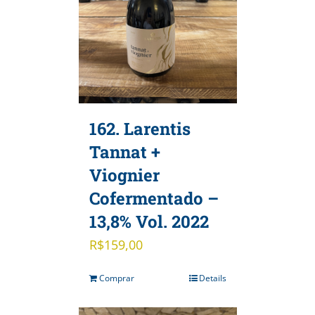
162. Larentis
Tannat +
Viognier
Cofermentado –
13,8% Vol. 2022
R$
159,00
Comprar
Details