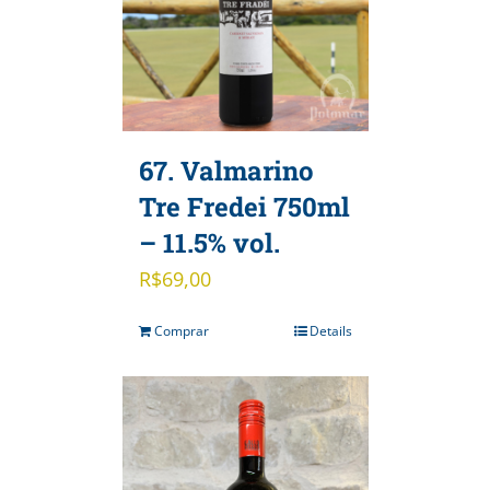
67. Valmarino
Tre Fredei 750ml
– 11.5% vol.
R$
69,00
Comprar
Details