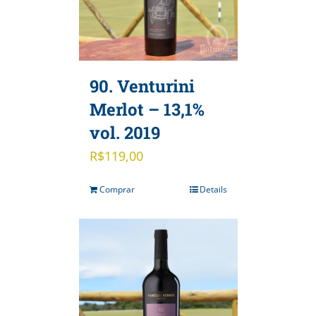
90. Venturini
Merlot – 13,1%
vol. 2019
R$
119,00
Comprar
Details