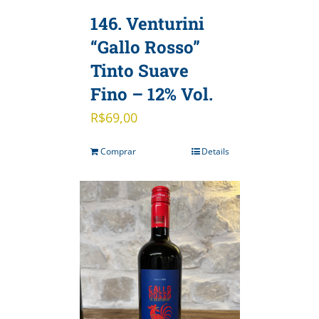
146. Venturini
“Gallo Rosso”
Tinto Suave
Fino – 12% Vol.
R$
69,00
Comprar
Details