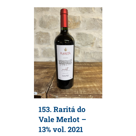
153. Raritá do
Vale Merlot –
13% vol. 2021