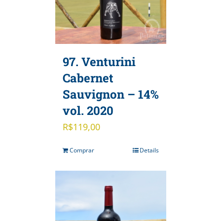
97. Venturini
Cabernet
Sauvignon – 14%
vol. 2020
R$
119,00
Comprar
Details