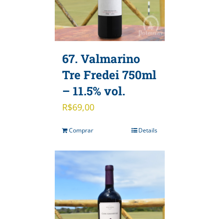
67. Valmarino
Tre Fredei 750ml
– 11.5% vol.
R$
69,00
Comprar
Details