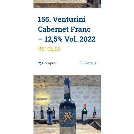
155. Venturini
Cabernet Franc
– 12,5% Vol. 2022
R$
106,00
Comprar
Details