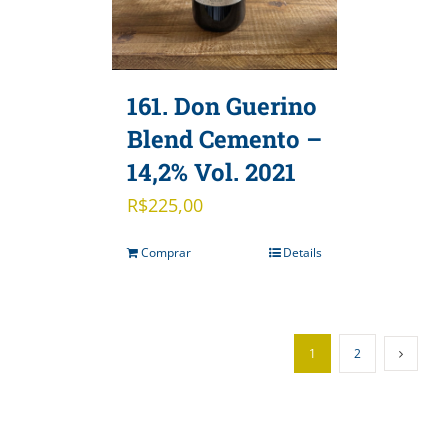
161. Don Guerino
Blend Cemento –
14,2% Vol. 2021
R$
225,00
Comprar
Details
1
2