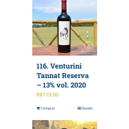
116. Venturini
Tannat Reserva
– 13% vol. 2020
R$
119,00
Comprar
Details