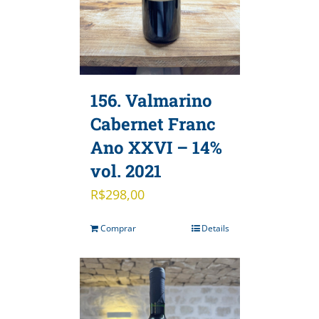
156. Valmarino
Cabernet Franc
Ano XXVI – 14%
vol. 2021
R$
298,00
Comprar
Details