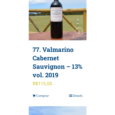
77. Valmarino
Cabernet
Sauvignon – 13%
vol. 2019
R$
115,00
Comprar
Details