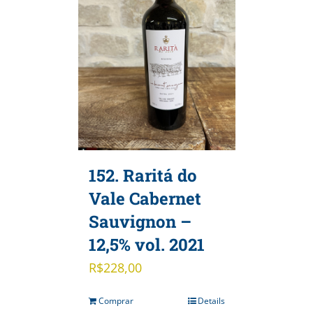
152. Raritá do
Vale Cabernet
Sauvignon –
12,5% vol. 2021
R$
228,00
Comprar
Details