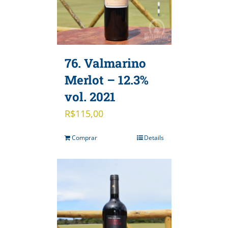
76. Valmarino
Merlot – 12.3%
vol. 2021
R$
115,00
Comprar
Details