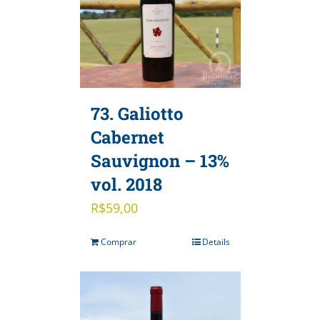
73. Galiotto
Cabernet
Sauvignon – 13%
vol. 2018
R$
59,00
Comprar
Details