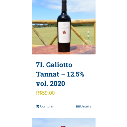
71. Galiotto
Tannat – 12.5%
vol. 2020
R$
59,00
Comprar
Details