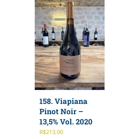
158. Viapiana
Pinot Noir –
13,5% Vol. 2020
R$
213,00