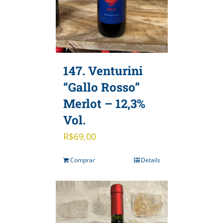
147. Venturini
“Gallo Rosso”
Merlot – 12,3%
Vol.
R$
69,00
Comprar
Details