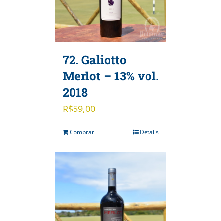
72. Galiotto
Merlot – 13% vol.
2018
R$
59,00
Comprar
Details