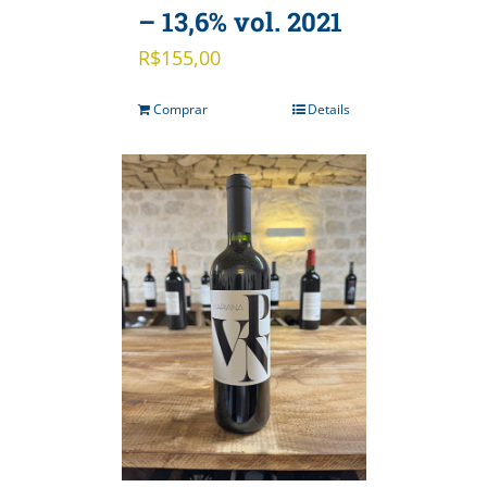
– 13,6% vol. 2021
R$
155,00
Comprar
Details