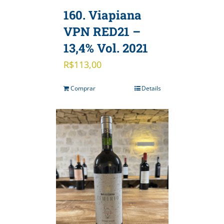
160. Viapiana
VPN RED21 –
13,4% Vol. 2021
R$
113,00
Comprar
Details