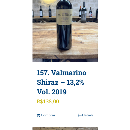
157. Valmarino
Shiraz – 13,2%
Vol. 2019
R$
138,00
Comprar
Details