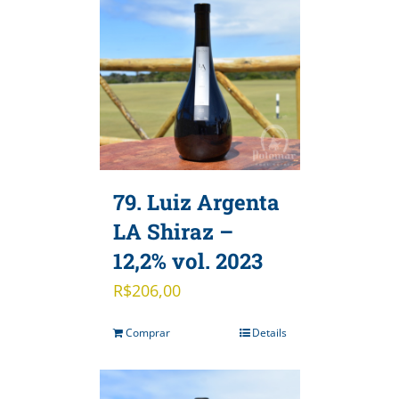
79. Luiz Argenta
LA Shiraz –
12,2% vol. 2023
R$
206,00
Comprar
Details