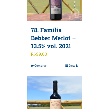
78. Família
Bebber Merlot –
13.5% vol. 2021
R$
99,00
Comprar
Details