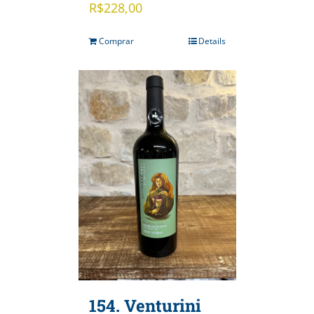
R$
228,00
Comprar
Details
154. Venturini