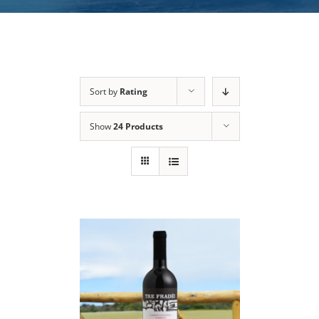
Sort by
Rating
Show
24 Products