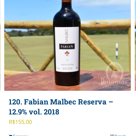
120. Fabian Malbec Reserva –
12.9% vol. 2018
R$
155,00