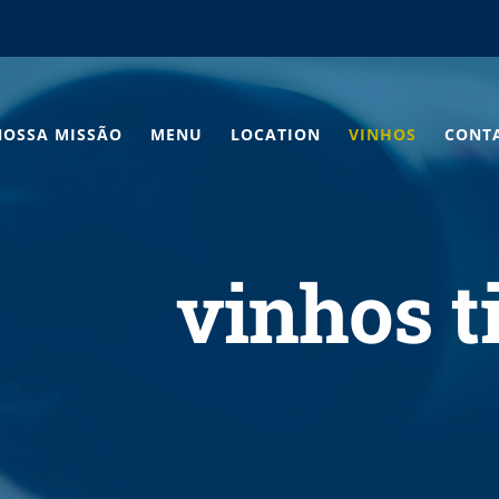
NOSSA MISSÃO
MENU
LOCATION
VINHOS
CONT
vinhos t