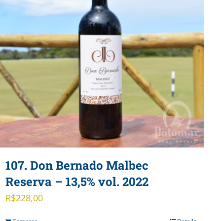
107. Don Bernado Malbec
Reserva – 13,5% vol. 2022
R$
228,00