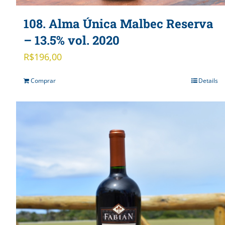
108. Alma Única Malbec Reserva
– 13.5% vol. 2020
R$
196,00
Comprar
Details