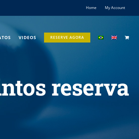
Home
My Account
ATOS
VIDEOS
RESERVE AGORA
intos reserva