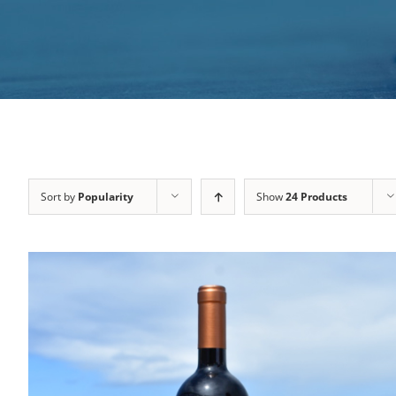
Sort by
Popularity
Show
24 Products