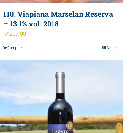
110. Viapiana Marselan Reserva
– 13.1% vol. 2018
R$
207,00
Comprar
Details