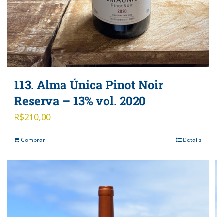
113. Alma Única Pinot Noir
Reserva – 13% vol. 2020
R$
210,00
Comprar
Details