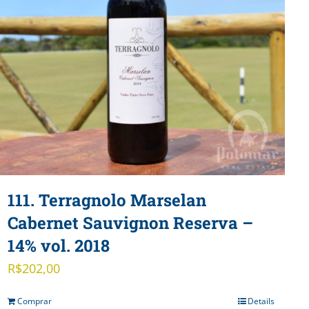
111. Terragnolo Marselan
Cabernet Sauvignon Reserva –
14% vol. 2018
R$
202,00
Comprar
Details