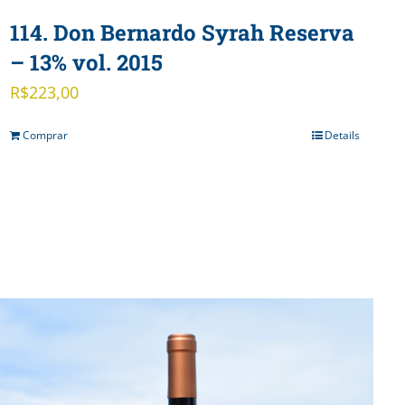
114. Don Bernardo Syrah Reserva
– 13% vol. 2015
R$
223,00
Comprar
Details