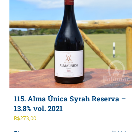
115. Alma Única Syrah Reserva –
13.8% vol. 2021
R$
273,00