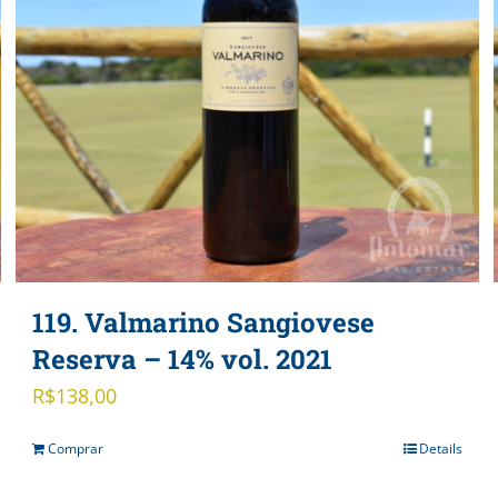
119. Valmarino Sangiovese
Reserva – 14% vol. 2021
R$
138,00
Comprar
Details