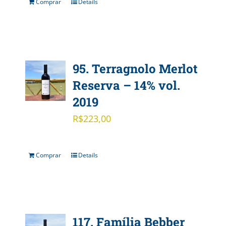
Comprar
Details
95. Terragnolo Merlot
Reserva – 14% vol.
2019
R$
223,00
Comprar
Details
117. Família Bebber