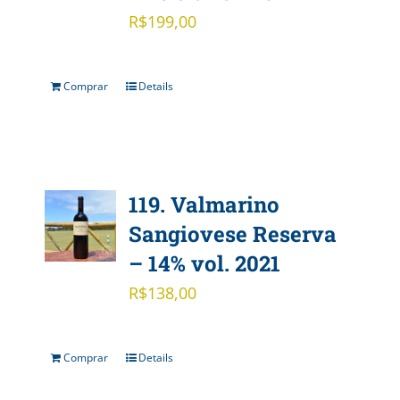
R$
199,00
Comprar
Details
119. Valmarino
Sangiovese Reserva
– 14% vol. 2021
R$
138,00
Comprar
Details