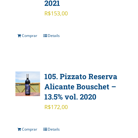
2021
R$
153,00
Comprar
Details
105. Pizzato Reserva
Alicante Bouschet –
13.5% vol. 2020
R$
172,00
Comprar
Details