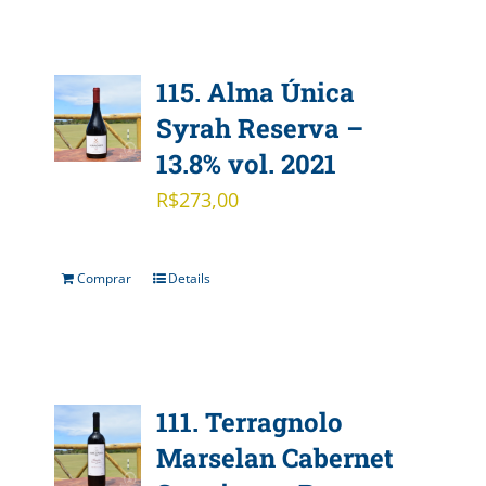
115. Alma Única
Syrah Reserva –
13.8% vol. 2021
R$
273,00
Comprar
Details
111. Terragnolo
Marselan Cabernet