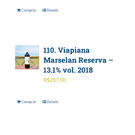
Comprar
Details
110. Viapiana
Marselan Reserva –
13.1% vol. 2018
R$
207,00
Comprar
Details