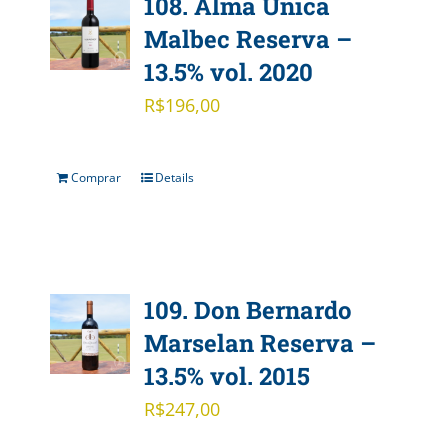
108. Alma Única
Malbec Reserva –
13.5% vol. 2020
R$
196,00
Comprar
Details
109. Don Bernardo
Marselan Reserva –
13.5% vol. 2015
R$
247,00