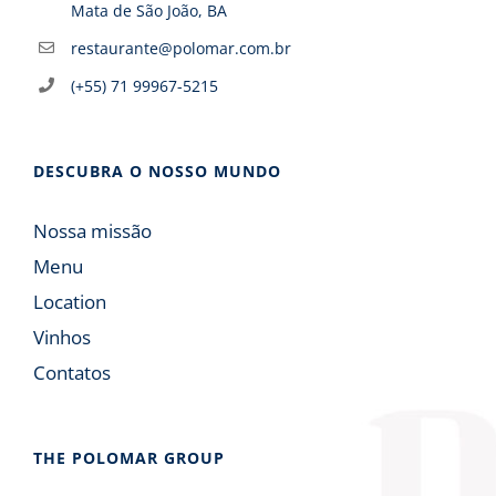
Mata de São João, BA
restaurante@polomar.com.br
(+55) 71 99967-5215
DESCUBRA O NOSSO MUNDO
Nossa missão
Menu
Location
Vinhos
Contatos
THE POLOMAR GROUP