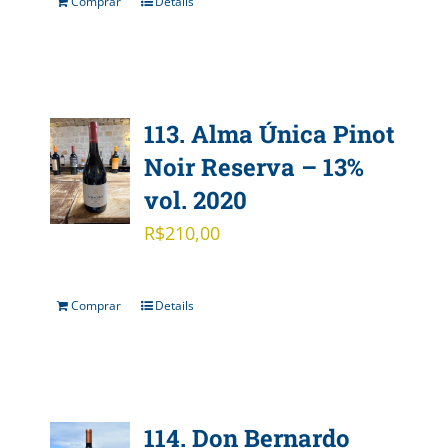
Comprar
Details
113. Alma Única Pinot
Noir Reserva – 13%
vol. 2020
R$
210,00
Comprar
Details
114. Don Bernardo