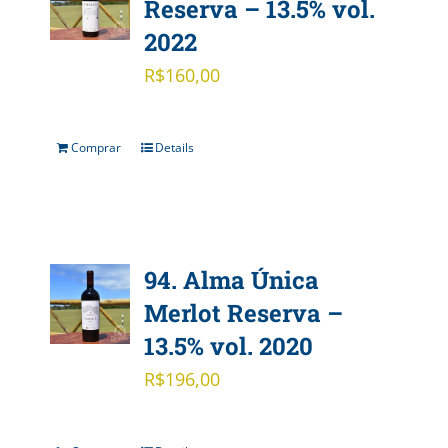
Reserva – 13.5% vol.
2022
R$
160,00
Comprar
Details
94. Alma Única
Merlot Reserva –
13.5% vol. 2020
R$
196,00