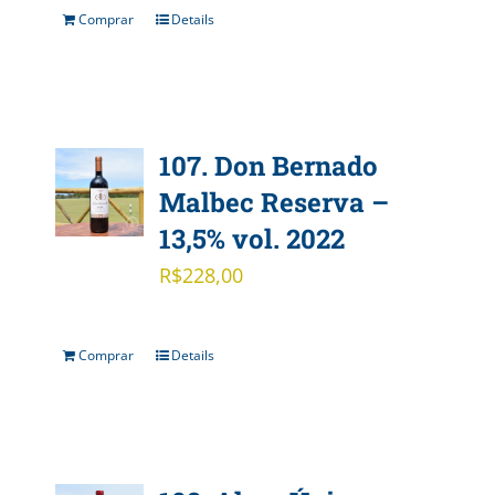
Comprar
Details
107. Don Bernado
Malbec Reserva –
13,5% vol. 2022
R$
228,00
Comprar
Details