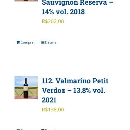
Sauvignon Reserva –
14% vol. 2018
R$
202,00
Comprar
Details
112. Valmarino Petit
Verdoz – 13.8% vol.
2021
R$
138,00