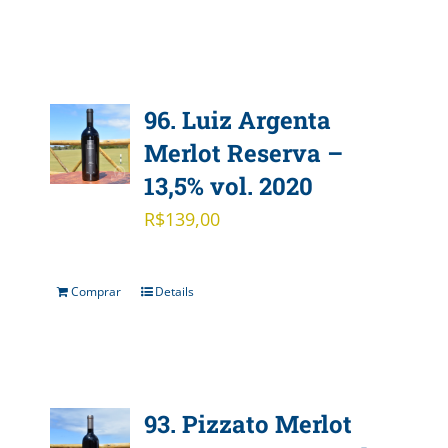
96. Luiz Argenta
Merlot Reserva –
13,5% vol. 2020
R$
139,00
Comprar
Details
93. Pizzato Merlot