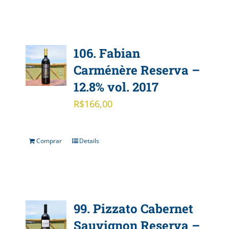
106. Fabian
Carménère Reserva –
12.8% vol. 2017
R$
166,00
Comprar
Details
99. Pizzato Cabernet
Sauvignon Reserva –