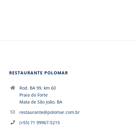
RESTAURANTE POLOMAR
Rod. BA 99, km 60
Praia do Forte
Mata de São João, BA
restaurante@polomar.com.br
(+55) 71 99967-5215