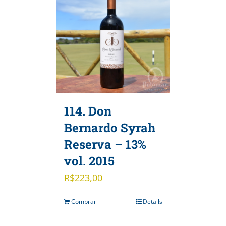
114. Don
Bernardo Syrah
Reserva – 13%
vol. 2015
R$
223,00
Comprar
Details