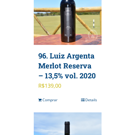
96. Luiz Argenta
Merlot Reserva
– 13,5% vol. 2020
R$
139,00
Comprar
Details