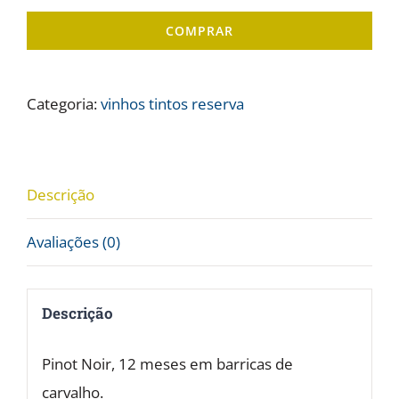
Alma
COMPRAR
Única
Pinot
Noir
Categoria:
vinhos tintos reserva
Reserva
-
13%
Descrição
vol.
Avaliações (0)
2020
quantidade
Descrição
Pinot Noir, 12 meses em barricas de
carvalho.