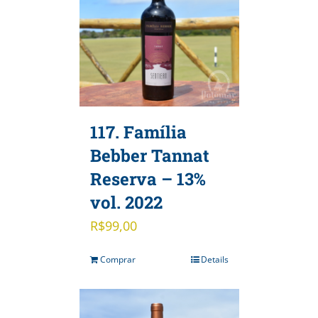
117. Família
Bebber Tannat
Reserva – 13%
vol. 2022
R$
99,00
Comprar
Details