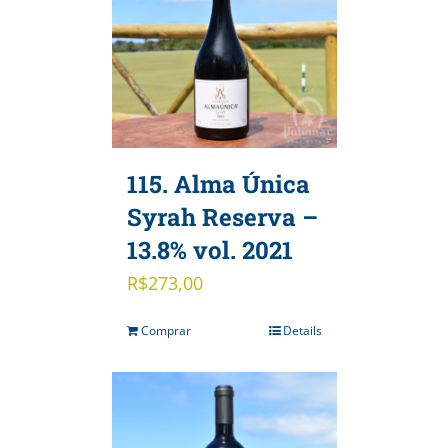
115. Alma Única
Syrah Reserva –
13.8% vol. 2021
R$
273,00
Comprar
Details