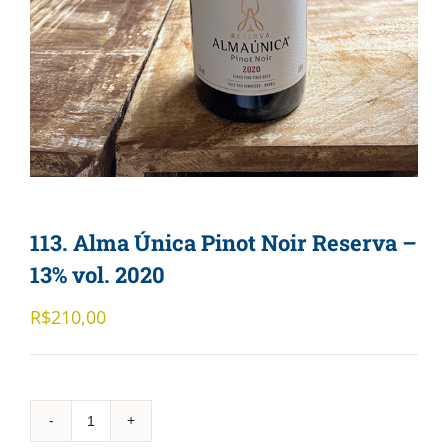
113. Alma Única Pinot Noir Reserva –
13% vol. 2020
R$
210,00
113.