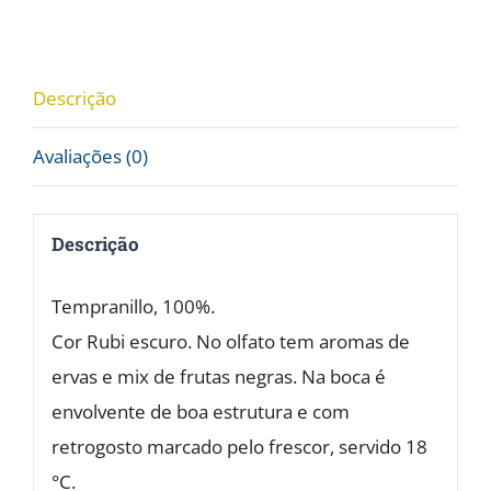
-
13.5%
vol.
Descrição
2017
Avaliações (0)
quantidade
Descrição
Tempranillo, 100%.
Cor Rubi escuro. No olfato tem aromas de
ervas e mix de frutas negras. Na boca é
envolvente de boa estrutura e com
retrogosto marcado pelo frescor, servido 18
°C.