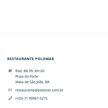
RESTAURANTE POLOMAR
Rod. BA 99, km 60
Praia do Forte
Mata de São João, BA
restaurante@polomar.com.br
(+55) 71 99967-5215