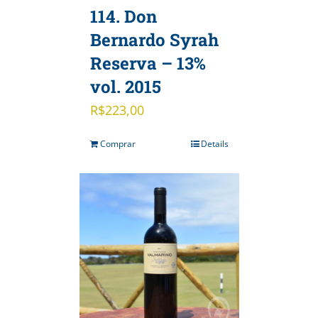
114. Don
Bernardo Syrah
Reserva – 13%
vol. 2015
R$
223,00
Comprar
Details