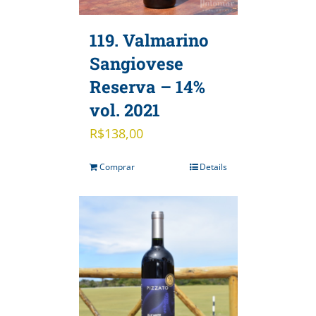
119. Valmarino
Sangiovese
Reserva – 14%
vol. 2021
R$
138,00
Comprar
Details