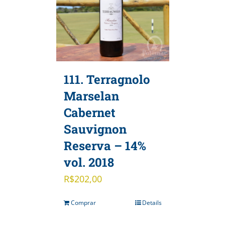
111. Terragnolo
Marselan
Cabernet
Sauvignon
Reserva – 14%
vol. 2018
R$
202,00
Comprar
Details