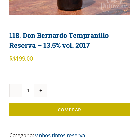
118. Don Bernardo Tempranillo
Reserva – 13.5% vol. 2017
R$
199,00
118.
Don
COMPRAR
Bernardo
Tempranillo
Reserva
Categoria:
vinhos tintos reserva