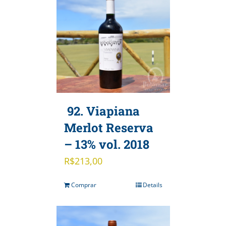
92. Viapiana
Merlot Reserva
– 13% vol. 2018
R$
213,00
Comprar
Details