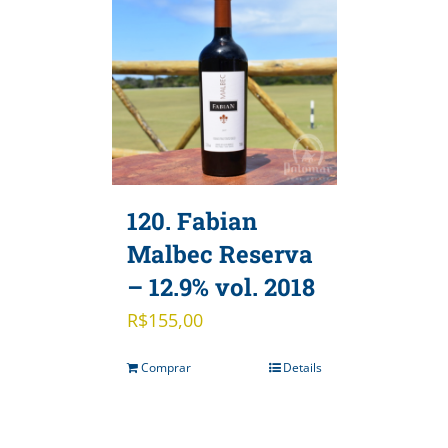
120. Fabian
Malbec Reserva
– 12.9% vol. 2018
R$
155,00
Comprar
Details