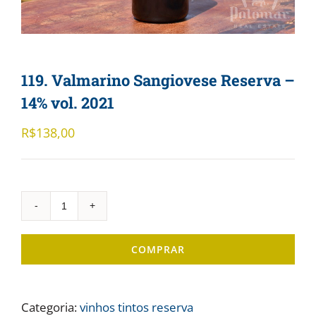
119. Valmarino Sangiovese Reserva –
14% vol. 2021
R$
138,00
119.
Valmarino
COMPRAR
Sangiovese
Reserva
-
Categoria:
vinhos tintos reserva