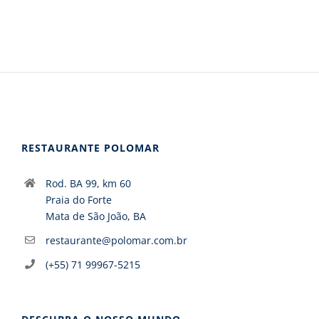
RESTAURANTE POLOMAR
Rod. BA 99, km 60
Praia do Forte
Mata de São João, BA
restaurante@polomar.com.br
(+55) 71 99967-5215