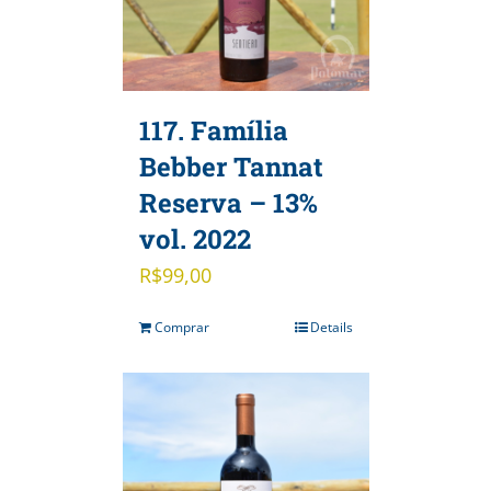
117. Família
Bebber Tannat
Reserva – 13%
vol. 2022
R$
99,00
Comprar
Details