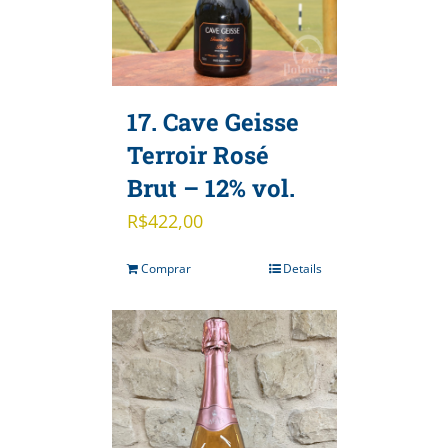
17. Cave Geisse
Terroir Rosé
Brut – 12% vol.
R$
422,00
Comprar
Details