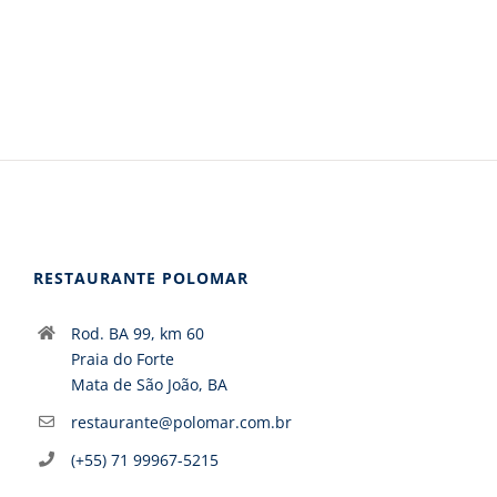
RESTAURANTE POLOMAR
Rod. BA 99, km 60
Praia do Forte
Mata de São João, BA
restaurante@polomar.com.br
(+55) 71 99967-5215