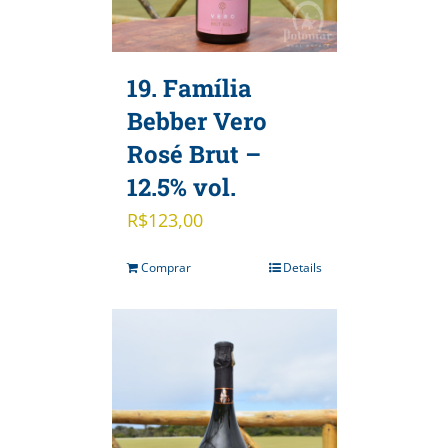
19. Família
Bebber Vero
Rosé Brut –
12.5% vol.
R$
123,00
Comprar
Details