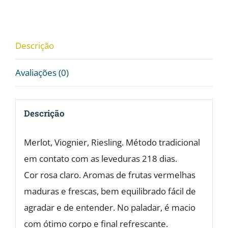
dias
-
12%
Descrição
vol.
Avaliações (0)
quantidade
Descrição
Merlot, Viognier, Riesling. Método tradicional
em contato com as leveduras 218 dias.
Cor rosa claro. Aromas de frutas vermelhas
maduras e frescas, bem equilibrado fácil de
agradar e de entender. No paladar, é macio
com ótimo corpo e final refrescante.