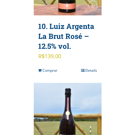
10. Luiz Argenta
La Brut Rosé –
12.5% vol.
R$
139,00
Comprar
Details