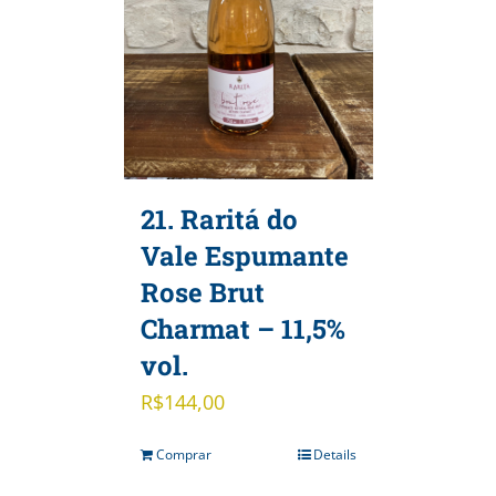
21. Raritá do
Vale Espumante
Rose Brut
Charmat – 11,5%
vol.
R$
144,00
Comprar
Details