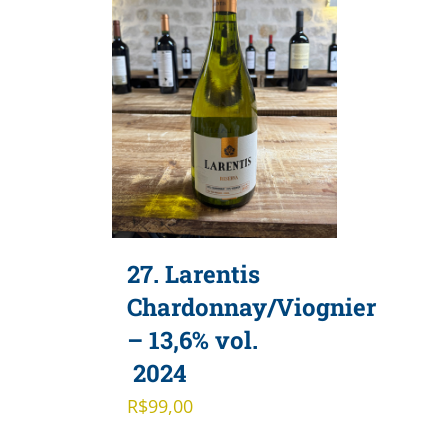
27. Larentis
Chardonnay/Viognier
– 13,6% vol.
2024
R$
99,00