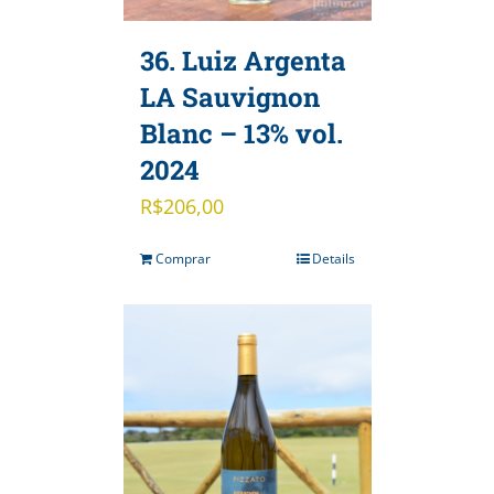
36. Luiz Argenta
LA Sauvignon
Blanc – 13% vol.
2024
R$
206,00
Comprar
Details