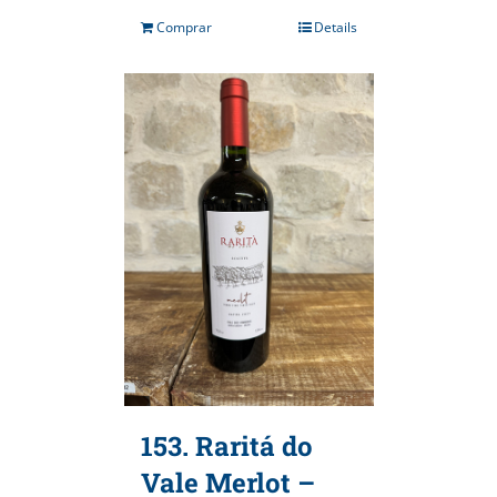
Comprar
Details
153. Raritá do
Vale Merlot –