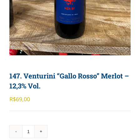
147. Venturini “Gallo Rosso” Merlot –
12,3% Vol.
R$
69,00
147.