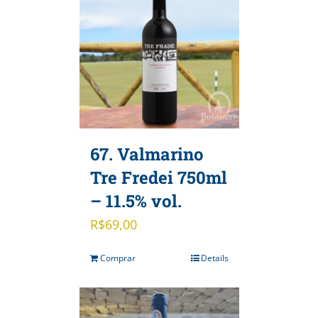
67. Valmarino
Tre Fredei 750ml
– 11.5% vol.
R$
69,00
Comprar
Details