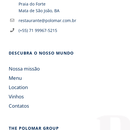
Praia do Forte
Mata de São João, BA
restaurante@polomar.com.br
(+55) 71 99967-5215
DESCUBRA O NOSSO MUNDO
Nossa missão
Menu
Location
Vinhos
Contatos
THE POLOMAR GROUP