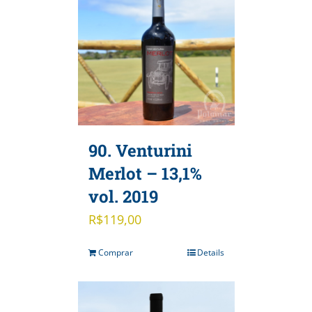
90. Venturini
Merlot – 13,1%
vol. 2019
R$
119,00
Comprar
Details