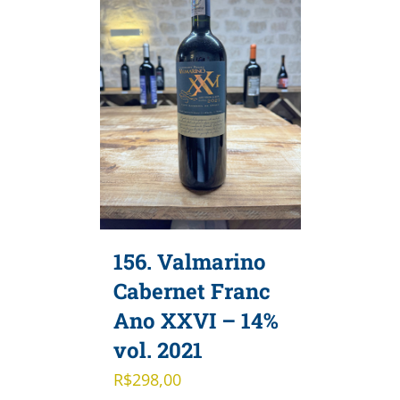
156. Valmarino
Cabernet Franc
Ano XXVI – 14%
vol. 2021
R$
298,00