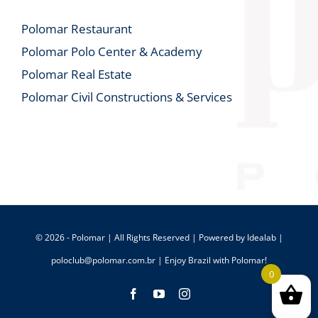
Polomar Restaurant
Polomar Polo Center & Academy
Polomar Real Estate
Polomar Civil Constructions & Services
© 2026 - Polomar | All Rights Reserved | Powered by
Idealab
|
poloclub@polomar.com.br
| Enjoy Brazil with Polomar!
0
Facebook
YouTube
Instagram