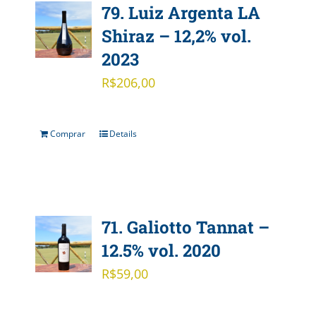
79. Luiz Argenta LA
Shiraz – 12,2% vol.
2023
R$
206,00
Comprar
Details
71. Galiotto Tannat –
12.5% vol. 2020
R$
59,00