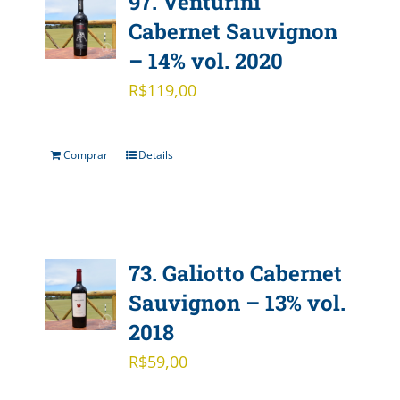
97. Venturini
Cabernet Sauvignon
– 14% vol. 2020
R$
119,00
Comprar
Details
73. Galiotto Cabernet
Sauvignon – 13% vol.
2018
R$
59,00