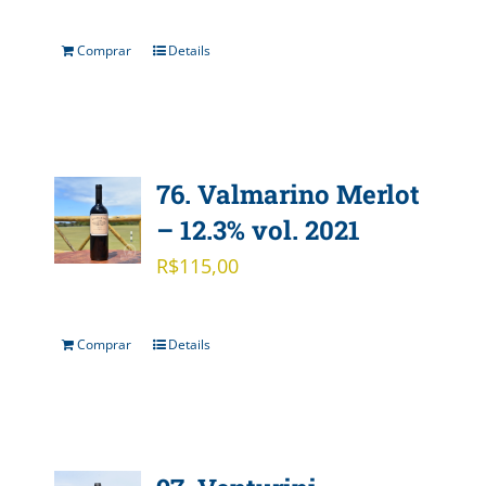
Comprar
Details
76. Valmarino Merlot
– 12.3% vol. 2021
R$
115,00
Comprar
Details