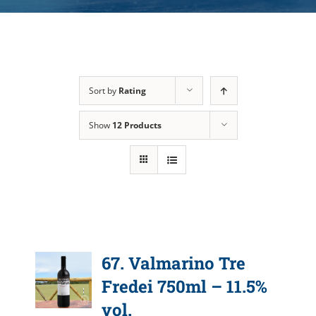
Sort by
Rating
Show
12 Products
67. Valmarino Tre
Fredei 750ml – 11.5%
vol.