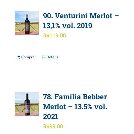
90. Venturini Merlot –
13,1% vol. 2019
R$
119,00
Comprar
Details
78. Família Bebber
Merlot – 13.5% vol.
2021
R$
99,00