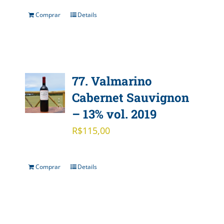
Comprar
Details
77. Valmarino
Cabernet Sauvignon
– 13% vol. 2019
R$
115,00
Comprar
Details