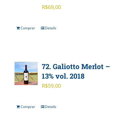
R$
69,00
Comprar
Details
72. Galiotto Merlot –
13% vol. 2018
R$
59,00
Comprar
Details