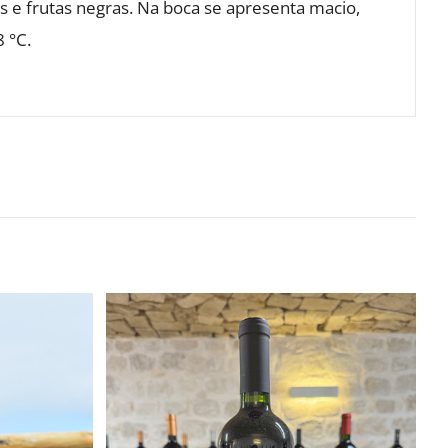
 e frutas negras. Na boca se apresenta macio,
 °C.