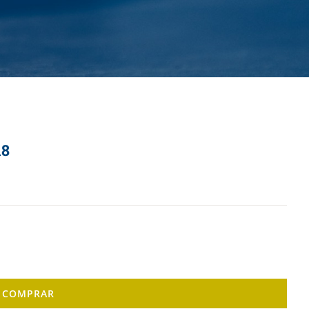
18
COMPRAR