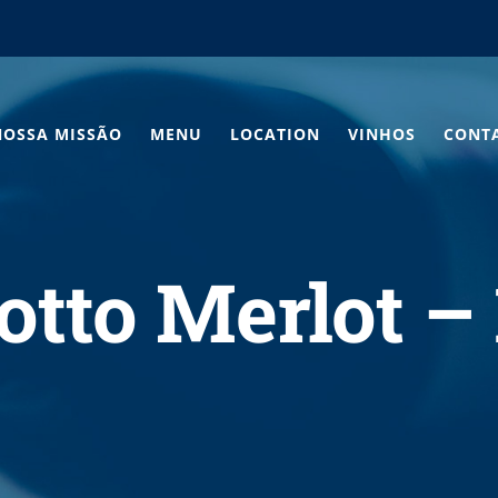
NOSSA MISSÃO
MENU
LOCATION
VINHOS
CONT
iotto Merlot –