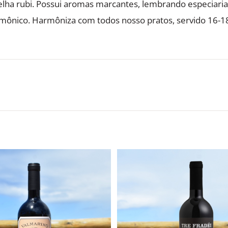
lha rubi. Possui aromas marcantes, lembrando especiarias
rmônico. Harmôniza com todos nosso pratos, servido 16-18