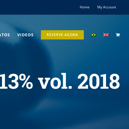
Home
My Account
ATOS
VIDEOS
RESERVE AGORA
 13% vol. 2018