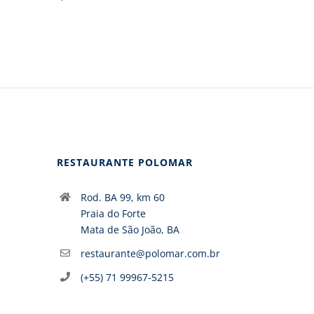
RESTAURANTE POLOMAR
Rod. BA 99, km 60
Praia do Forte
Mata de São João, BA
restaurante@polomar.com.br
(+55) 71 99967-5215