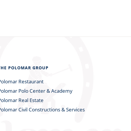
THE POLOMAR GROUP
Polomar Restaurant
Polomar Polo Center & Academy
Polomar Real Estate
Polomar Civil Constructions & Services