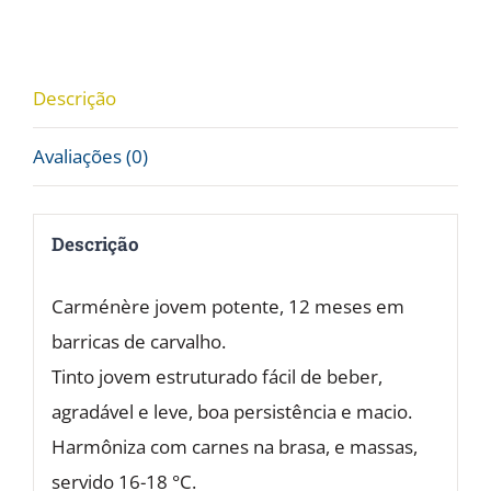
12.8%
vol.
2017
Descrição
quantidade
Avaliações (0)
Descrição
Carménère jovem potente, 12 meses em
barricas de carvalho.
Tinto jovem estruturado fácil de beber,
agradável e leve, boa persistência e macio.
Harmôniza com carnes na brasa, e massas,
servido 16-18 °C.