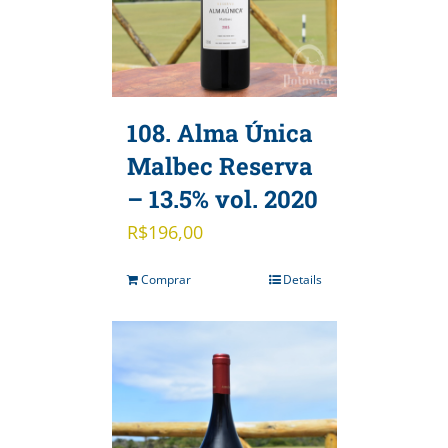
108. Alma Única
Malbec Reserva
– 13.5% vol. 2020
R$
196,00
Comprar
Details