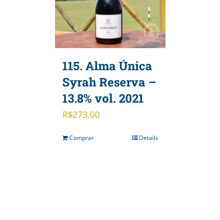
115. Alma Única
Syrah Reserva –
13.8% vol. 2021
R$
273,00
Comprar
Details