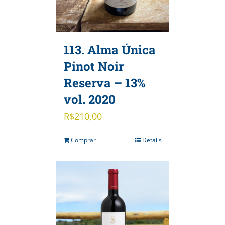
113. Alma Única
Pinot Noir
Reserva – 13%
vol. 2020
R$
210,00
Comprar
Details