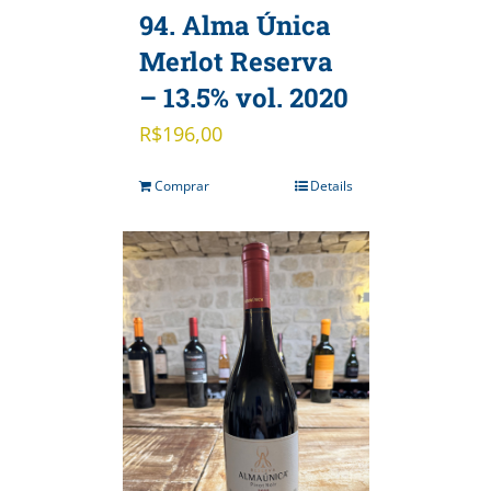
94. Alma Única
Merlot Reserva
– 13.5% vol. 2020
R$
196,00
Comprar
Details