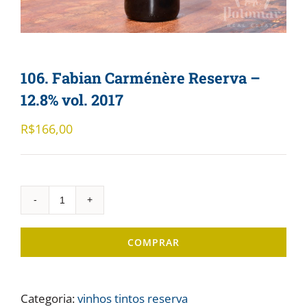
106. Fabian Carménère Reserva –
12.8% vol. 2017
R$
166,00
106.
Fabian
COMPRAR
Carménère
Reserva
-
Categoria:
vinhos tintos reserva