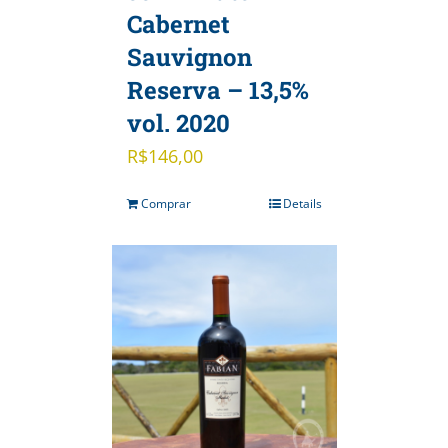
Cabernet
Sauvignon
Reserva – 13,5%
vol. 2020
R$
146,00
Comprar
Details