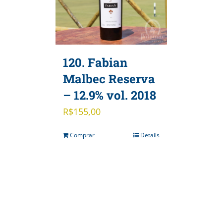
120. Fabian
Malbec Reserva
– 12.9% vol. 2018
R$
155,00
Comprar
Details