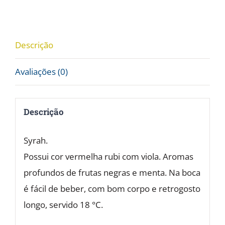
-
13%
vol.
Descrição
2015
Avaliações (0)
quantidade
Descrição
Syrah.
Possui cor vermelha rubi com viola. Aromas
profundos de frutas negras e menta. Na boca
é fácil de beber, com bom corpo e retrogosto
longo, servido 18 °C.