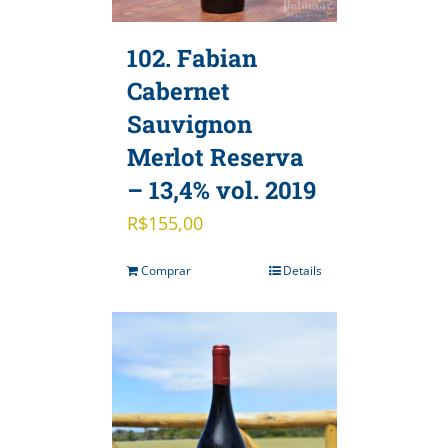
102. Fabian
Cabernet
Sauvignon
Merlot Reserva
– 13,4% vol. 2019
R$
155,00
Comprar
Details