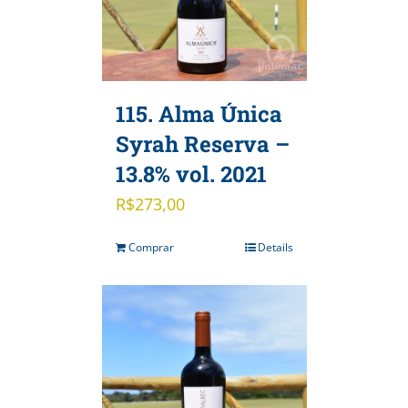
115. Alma Única
Syrah Reserva –
13.8% vol. 2021
R$
273,00
Comprar
Details