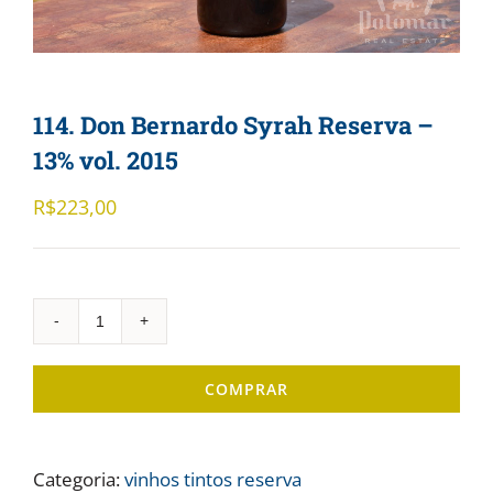
114. Don Bernardo Syrah Reserva –
13% vol. 2015
R$
223,00
114.
Don
COMPRAR
Bernardo
Syrah
Reserva
Categoria:
vinhos tintos reserva