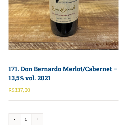
171. Don Bernardo Merlot/Cabernet –
13,5% vol. 2021
R$
337,00
171.