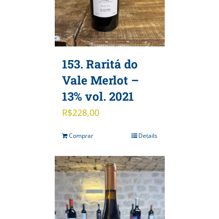
153. Raritá do
Vale Merlot –
13% vol. 2021
R$
228,00
Comprar
Details