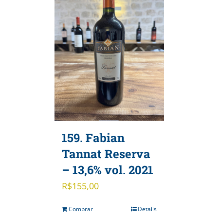
159. Fabian
Tannat Reserva
– 13,6% vol. 2021
R$
155,00
Comprar
Details