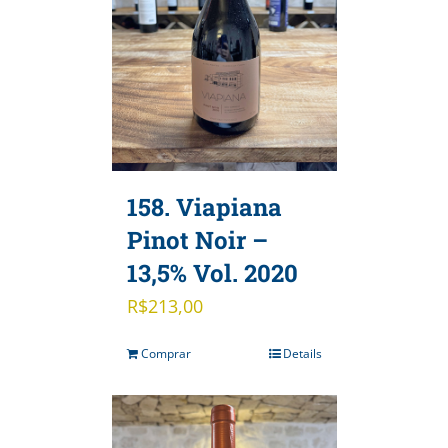
158. Viapiana
Pinot Noir –
13,5% Vol. 2020
R$
213,00
Comprar
Details